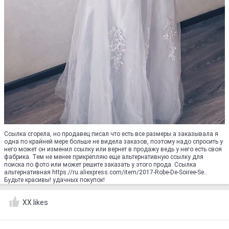
Ссылка сгорела, но продавец писал что есть все размеры а заказывала я
одна по крайней мере больше не видела заказов, поэтому надо спросить у
него может он изменил ссылку или вернет в продажу ведь у него есть своя
фабрика. Тем не менее прикрепляю еще альтернативную ссылку для
поиска по фото или может решите заказать у этого прода. Ссылка
альтернативная https://ru.aliexpress.com/item/2017-Robe-De-Soiree-Se..
Будьте красивы! удачных покупок!
XX likes