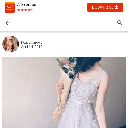
AliExpress
DOWNLOAD
heavenknows
April 14, 2017