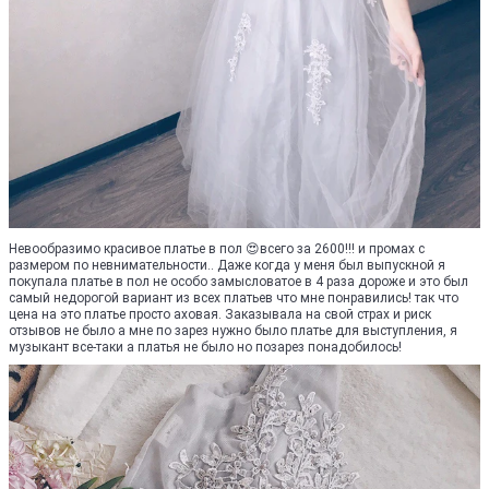
Невообразимо красивое платье в пол 😍всего за 2600!!! и промах с
размером по невнимательности.. Даже когда у меня был выпускной я
покупала платье в пол не особо замысловатое в 4 раза дороже и это был
самый недорогой вариант из всех платьев что мне понравились! так что
цена на это платье просто аховая. Заказывала на свой страх и риск
отзывов не было а мне по зарез нужно было платье для выступления, я
музыкант все-таки а платья не было но позарез понадобилось!