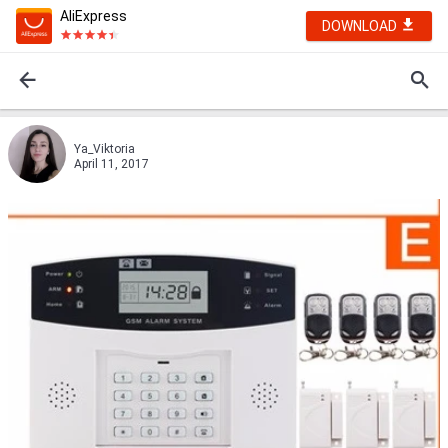
AliExpress
DOWNLOAD
Ya_Viktoria
April 11, 2017