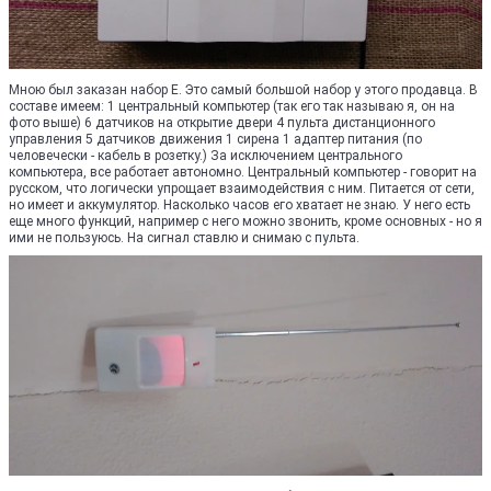
Мною был заказан набор Е. Это самый большой набор у этого продавца. В
составе имеем: 1 центральный компьютер (так его так называю я, он на
фото выше) 6 датчиков на открытие двери 4 пульта дистанционного
управления 5 датчиков движения 1 сирена 1 адаптер питания (по
человечески - кабель в розетку.) За исключением центрального
компьютера, все работает автономно. Центральный компьютер - говорит на
русском, что логически упрощает взаимодействия с ним. Питается от сети,
но имеет и аккумулятор. Насколько часов его хватает не знаю. У него есть
еще много функций, например с него можно звонить, кроме основных - но я
ими не пользуюсь. На сигнал ставлю и снимаю с пульта.