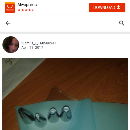
AliExpress
DOWNLOAD
ludmila_L_160588941
April 11, 2017