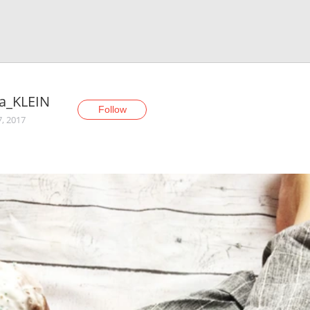
ta_KLEIN
Follow
7, 2017