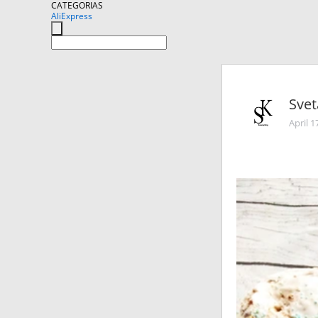
CATEGORIAS
AliExpress
Sve
April 1