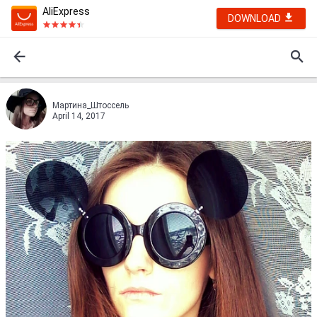
AliExpress
DOWNLOAD
Мартина_Штоссель
April 14, 2017