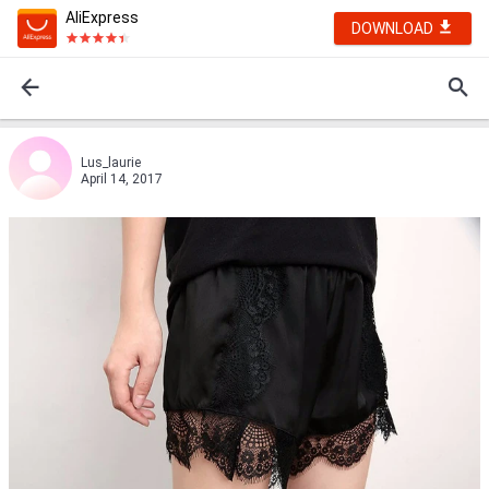
AliExpress
DOWNLOAD
Lus_laurie
April 14, 2017