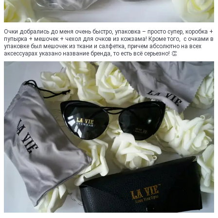
Очки добрались до меня очень быстро, упаковка – просто супер, коробка +
пупырка + мешочек + чехол для очков из кожзама! Кроме того, с очками в
упаковке был мешочек из ткани и салфетка, причем абсолютно на всех
аксессуарах указано название бренда, то есть всё серьезно! 👏