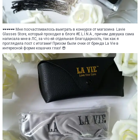
🕶🕶🕶 Мне посчастливилось выиграть в конкурсе от магазина Lavie
Glasses Store, который проходил в блоге #E.L.I.N.A , причем девушка сама
написала мне в ЛС, за что ей отдельная благодарность, так как я
проглядела пост с итогами! Призом были очки от бренда La Vie в
интересной форме кошачих глаз! 😎