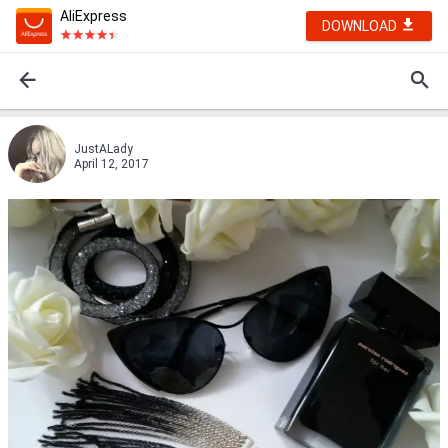
AliExpress
DOWNLOAD
JustALady
April 12, 2017