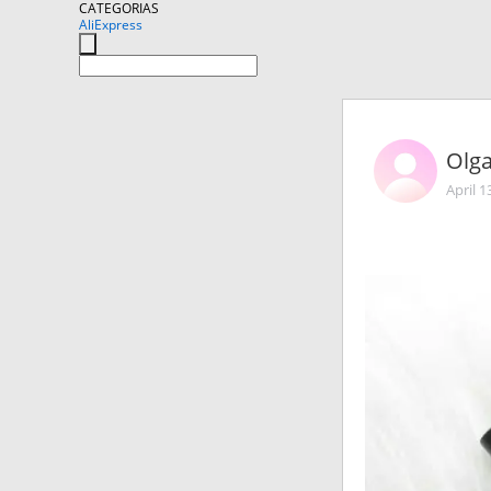
CATEGORIAS
AliExpress
Olg
April 1