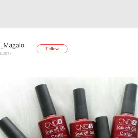
a_Magalo
Follow
3, 2017