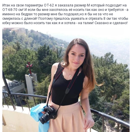
Итак на свои параметры ОТ-62 я заказала размер М который подходит на
ОТ-68-70 см! И если бы мне захотелось её носить так как оно и требуется - а
именно на бедрах то размер мне бы подошел,но я бы не за что не
смирилась с длиной! Поэтому пришлось ушивать и отрезать 8 см так чтобы
юбку можно было носить так как я и хотела - на талии! Сказано и сделано!