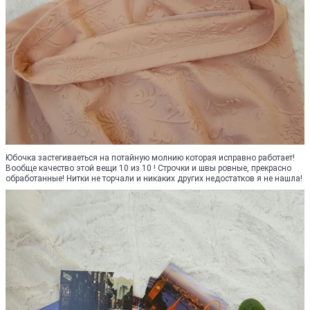
Юбочка застегиваеться на потайную молнию которая исправно работает!
Вообще качество этой вещи 10 из 10 ! Строчки и швы ровные, прекрасно
обработанные! Нитки не торчали и никаких других недостатков я не нашла!