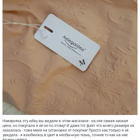
Наверняка эту юбку вы видели в этом магазине - на нее самая низкая
цена, но покупала я её не по этому! И даже тот факт что моего размера не
оказалась - тоже меня не остановил от покупки! Просто как только я её
увидела - я влюбилась в цвет и необычную ткань, точнее то как на неё
видны цветы!