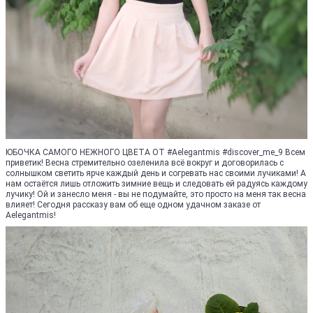
ЮБОЧКА САМОГО НЕЖНОГО ЦВЕТА ОТ #Aelegantmis #discover_me_9 Всем
приветик! Весна стремительно озеленила всё вокруг и договорилась с
солнышком светить ярче каждый день и согревать нас своими лучиками! А
нам остаётся лишь отложить зимние вещь и следовать ей радуясь каждому
лучику! Ой и занесло меня - вы не подумайте, это просто на меня так весна
влияет! Сегодня рассказу вам об еще одном удачном заказе от
Aelegantmis!