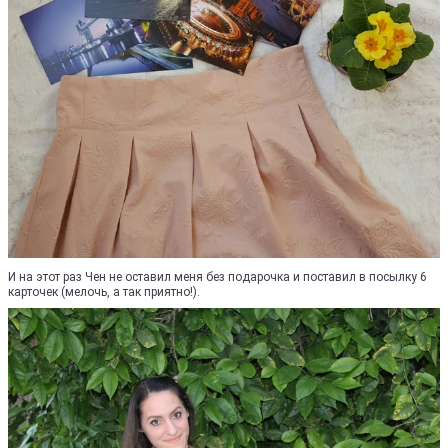
И на этот раз Чен не оставил меня без подарочка и поставил в посылку 6
карточек (мелочь, а так приятно!).