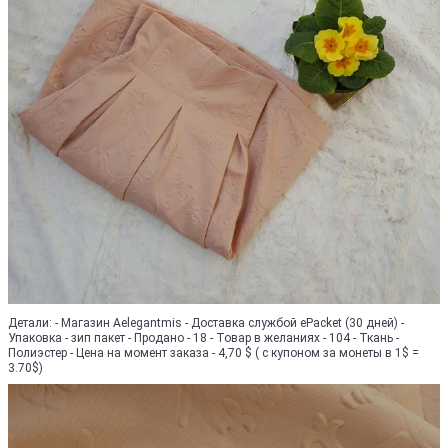
Детали: - Магазин Aelegantmis - Доставка службой ePacket (30 дней) -
Упаковка - зип пакет - Продано - 18 - Товар в желаниях - 104 - Ткань -
Полиэстер - Цена на момент заказа - 4,70 $ ( с купоном за монеты в 1$ =
3.70$)