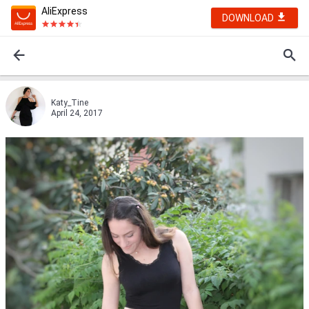
AliExpress
DOWNLOAD
Katy_Tine
April 24, 2017