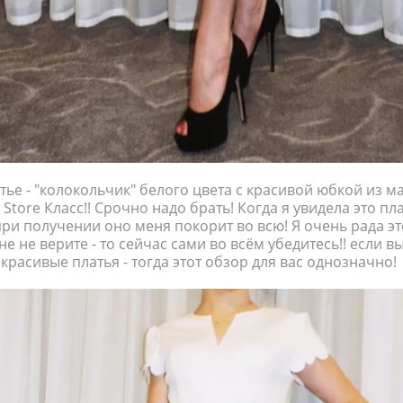
ье - "колокольчик" белого цвета с красивой юбкой из м
 Store Класс!! Срочно надо брать! Когда я увидела это пла
при получении оно меня покорит во всю! Я очень рада эт
е не верите - то сейчас сами во всём убедитесь!! если в
расивые платья - тогда этот обзор для вас однозначно!