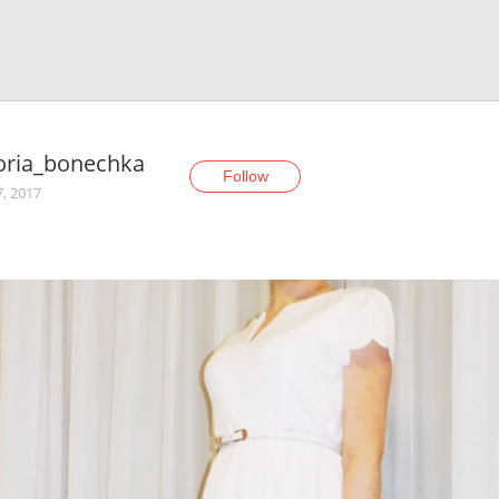
oria_bonechka
Follow
7, 2017