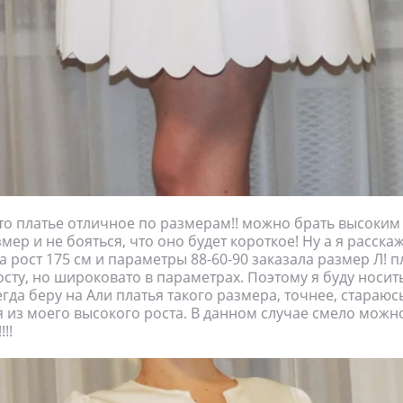
что платье отличное по размерам!! можно брать высоки
мер и не бояться, что оно будет короткое! Ну а я расска
На рост 175 см и параметры 88-60-90 заказала размер Л! 
сту, но широковато в параметрах. Поэтому я буду носить
гда беру на Али платья такого размера, точнее, стараюс
 из моего высокого роста. В данном случае смело можно
!!