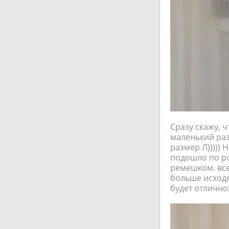
Сразу скажу, 
маленький раз
размер Л))))) 
подошло по ро
ремешком. все
больше исходя
будет отлично!!