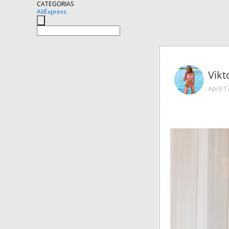
CATEGORIAS
AliExpress
Vikt
April 1