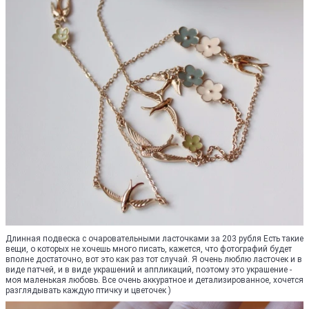
Длинная подвеска с очаровательными ласточками за 203 рубля Есть такие
вещи, о которых не хочешь много писать, кажется, что фотографий будет
вполне достаточно, вот это как раз тот случай. Я очень люблю ласточек и в
виде патчей, и в виде украшений и аппликаций, поэтому это украшение -
моя маленькая любовь. Все очень аккуратное и детализированное, хочется
разглядывать каждую птичку и цветочек )