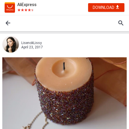
AliExpress
DOWNLOAD
LisenokLissy
April 23, 2017