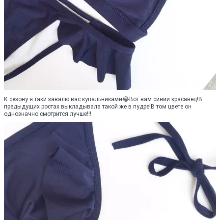
К сезону я таки завалю вас купальниками😂Вот вам синий красавец!В
предыдущих ростах выкладывала такой же в пудре!В том цвете он
однозначно смотрится лучше!!!