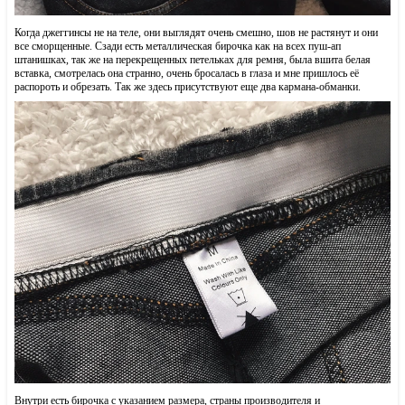
Когда джеггинсы не на теле, они выглядят очень смешно, шов не растянут и они
все сморщенные. Сзади есть металлическая бирочка как на всех пуш-ап
штанишках, так же на перекрещенных петельках для ремня, была вшита белая
вставка, смотрелась она странно, очень бросалась в глаза и мне пришлось её
распороть и обрезать. Так же здесь присутствуют еще два кармана-обманки.
Внутри есть бирочка с указанием размера, страны производителя и