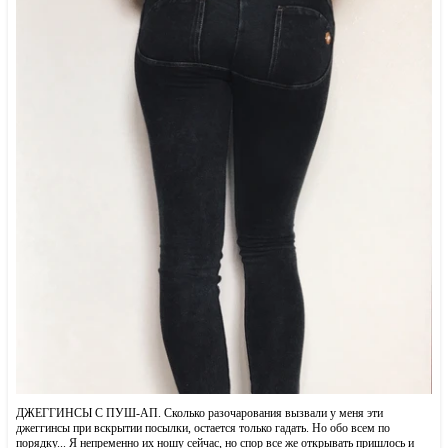
ДЖЕГГИНСЫ С ПУШ-АП. Сколько разочарования вызвали у меня эти
джеггинсы при вскрытии посылки, остается только гадать. Но обо всем по
порядку... Я непременно их ношу сейчас, но спор все же открывать пришлось и