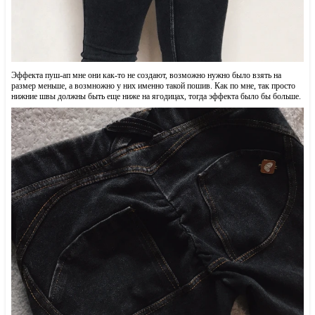
Эффекта пуш-ап мне они как-то не создают, возможно нужно было взять на
размер меньше, а возмножно у них именно такой пошив. Как по мне, так просто
нижние швы должны быть еще ниже на ягодицах, тогда эффекта было бы больше.