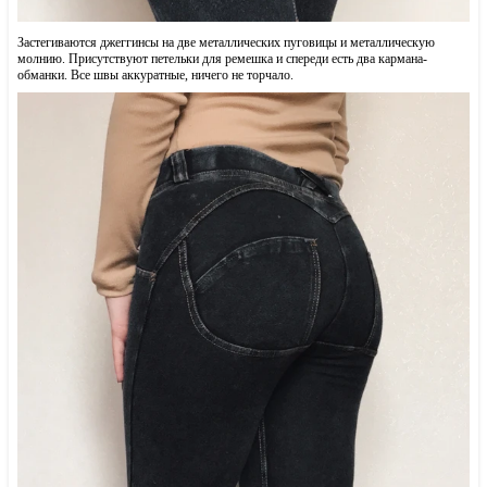
Застегиваются джеггинсы на две металлических пуговицы и металлическую
молнию. Присутствуют петельки для ремешка и спереди есть два кармана-
обманки. Все швы аккуратные, ничего не торчало.