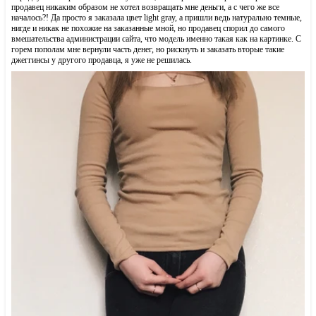
продавец никаким образом не хотел возвращать мне деньги, а с чего же все
началось?! Да просто я заказала цвет light gray, а пришли ведь натурально темные,
нигде и никак не похожие на заказанные мной, но продавец спорил до самого
вмешательства администрации сайта, что модель именно такая как на картинке. С
горем пополам мне вернули часть денег, но рискнуть и заказать вторые такие
джеггинсы у другого продавца, я уже не решилась.