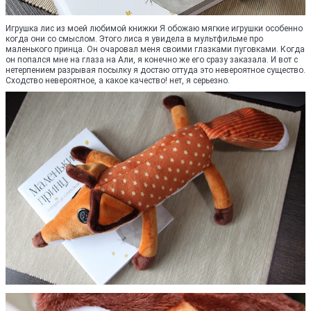
Игрушка лис из моей любимой книжки Я обожаю мягкие игрушки особенно
когда они со смыслом. Этого лиса я увидела в мультфильме про
маленького принца. Он очаровал меня своими глазками пуговками. Когда
он попался мне на глаза на Али, я конечно же его сразу заказала. И вот с
нетерпением разрывая посылку я достаю оттуда это невероятное существо.
Сходство невероятное, а какое качество! нет, я серьезно.