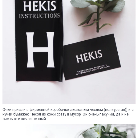
Очки пришли в фирменной коробочке с кожаным чехлом (полиуретан)) и с
кучей бумажек. Чехол из кожи сразу в мусор. Он очень пахучий, да и не
очень-то и качественный.