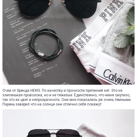
Очки от бренда HEKIS. По качеству и прочности претензий нет. Это не
хлипенькая проволока, но и не тяжелые. Единственно, что меня смутило,
так это их цвет и непрозрачность. Они мне показались уж очень темными.
Парень заверил что на солнце они отлично себя покажут.