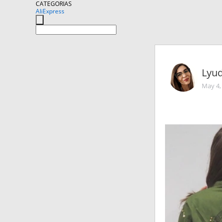
CATEGORIAS
AliExpress
Lyud
May 4,