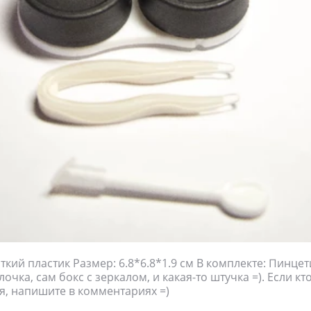
ткий пластик Размер: 6.8*6.8*1.9 см В комплекте: Пинцет
лочка, сам бокс с зеркалом, и какая-то штучка =). Если кто
я, напишите в комментариях =)