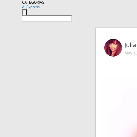
CATEGORIAS
AliExpress
Juli
May 10