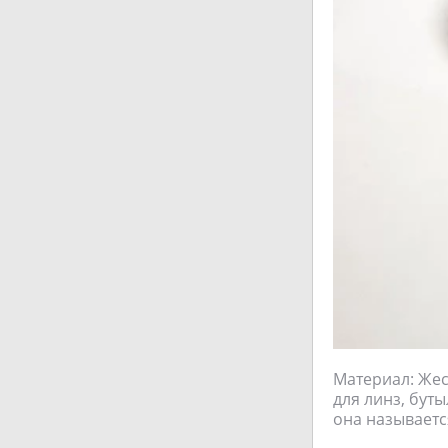
Материал: Жес
для линз, буты
она называетс