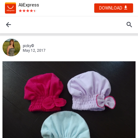
AliExpress
DOWNLOAD
picky©
May 12, 2017