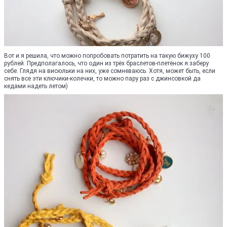
Вот и я решила, что можно попробовать потратить на такую бижуху 100
рублей. Предполагалось, что один из трёх браслетов-плетёнок я заберу
себе. Глядя на висюльки на них, уже сомневаюсь. Хотя, может быть, если
снять все эти ключики-колечки, то можно пару раз с джинсовкой да
кедами надеть летом)