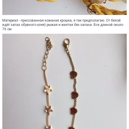
Материал - прессованная кожаная крошка, я так предполагаю. От белой
идёт запах обувного клея) рыжая и желтая без запаха. Все длиной около
76 см.