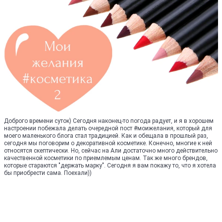
Доброго времени суток) Сегодня наконец-то погода радует, и я в хорошем
настроении побежала делать очередной пост #моижелания, который для
моего маленького блога стал традицией. Как и обещала в прошлый раз,
сегодня мы поговорим о декоративной косметике. Конечно, многие к ней
относятся скептически. Но, сейчас на Али достаточно много действительно
качественной косметики по приемлемым ценам. Так же много брендов,
которые стараются "держать марку". Сегодня я вам покажу то, что я хотела
бы приобрести сама. Поехали))