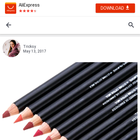
AliExpress
DOWNLOAD
Tricksy
May 13, 2017