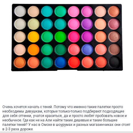
Очень хочется начать с теней. Потому что именно такие палетки просто
необходимы девушкам, которые только-только подбирают подходящие
для себя оттенки, учатся краситься, да и просто любят пробовать новое и
необычное. Где как не на Али найти такие дешевые и такие большие
палетки теней? У нас в Омске в шоурумах и разных магазинчиках они стоят
в 2-3 раза дороже.