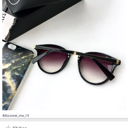
#discover_me_10