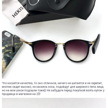
Что косается качества, то оно отличное, ничего не шатается и не скрипит,
мостик сидит высоко, не касаясь носа, подойдут для широкого типа лица,
но на мое узкое подошли тоже)) Не забудьте перед покупкой взять купон у
продавца в магазине на 2$!