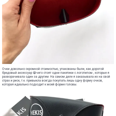
Очки довольно скромной стоимостью, упакованы были, как дорогой
бредовый аксессуар 😁чего стоят одни пакетики с логотипом , которые я
разворачивала один за другим. На самом деле я заказывала их на свой
страх и риск, т.к. привыкла всегда покупать лишь одну форму очков,
которая идеально подходит к моей форме головы.