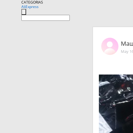
CATEGORIAS
AliExpress
Маш
May 16