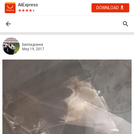
AliExpress
DOWNLOAD
Белладонна
May 19, 2017