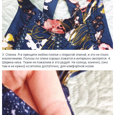
3. Спинка. Я в принципе люблю платья с открытой спиной, и это не стало
исключением. Полосы по спине хорошо ложатся и интересно смотрятся. 4.
Ширина низа. Ткани не пожалели и это радует. Не солнце, конечно, (оно
там и не нужно) но вполне достаточно, для комфортной носки.