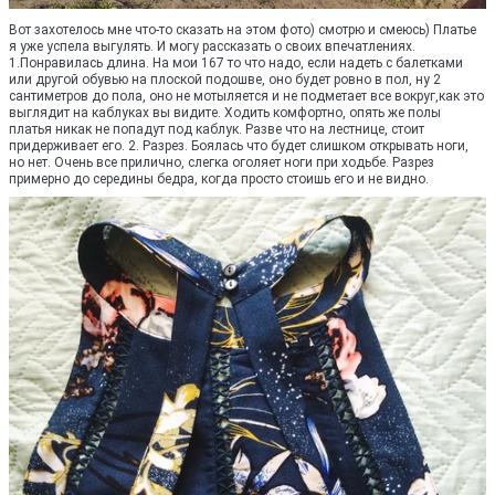
Вот захотелось мне что-то сказать на этом фото) смотрю и смеюсь) Платье
я уже успела выгулять. И могу рассказать о своих впечатлениях.
1.Понравилась длина. На мои 167 то что надо, если надеть с балетками
или другой обувью на плоской подошве, оно будет ровно в пол, ну 2
сантиметров до пола, оно не мотыляется и не подметает все вокруг,как это
выглядит на каблуках вы видите. Ходить комфортно, опять же полы
платья никак не попадут под каблук. Разве что на лестнице, стоит
придерживает его. 2. Разрез. Боялась что будет слишком открывать ноги,
но нет. Очень все прилично, слегка оголяет ноги при ходьбе. Разрез
примерно до середины бедра, когда просто стоишь его и не видно.