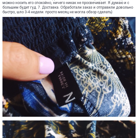
можно носить его спокойно, ничего никак не просвечивает. Я думаю и с
большим будет гуд. 7. Доставка. Обработали заказ и отправили довольно
быстро, шло 3-4 недели. просто месяц не могла обзор сделать)