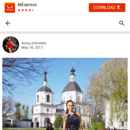
AliExpress
DOWNLOAD
Anna_Gritsenko
May 18, 2017