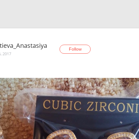
tieva_Anastasiya
Follow
, 2017