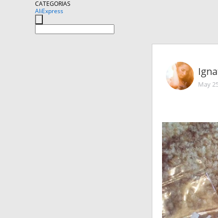
CATEGORIAS
AliExpress
Igna
May 25