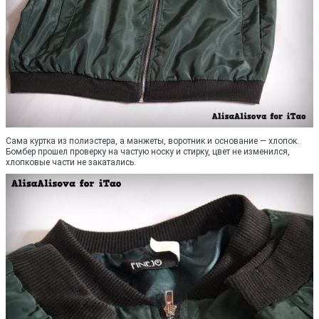
Сама куртка из полиэстера, а манжеты, воротник и основание — хлопок.
Бомбер прошел проверку на частую носку и стирку, цвет не изменился,
хлопковые части не закатались.