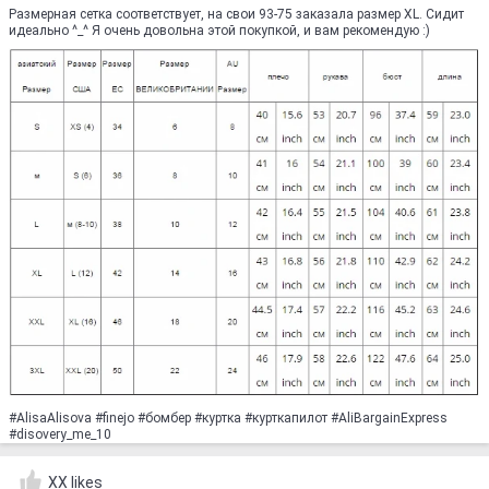
Размерная сетка соответствует, на свои 93-75 заказала размер XL. Сидит
идеально ^_^ Я очень довольна этой покупкой, и вам рекомендую :)
#AlisaAlisova #finejo #бомбер #куртка #курткапилот #AliBargainExpress
#disovery_me_10
XX likes