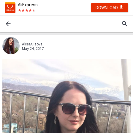
AliExpress
DOWNLOAD
AlisaAlisova
May 24, 2017