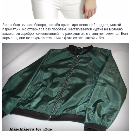
Заказ был выслан быстро, пришёл ориентировочно за 3 недели, мятый-
перемятый, но отпарился без проблем. Застёгивается куртка на молнию,
замок под серебро, качественный, не расходится, металл не потемнел. Есть
карманы, они не закрываются. Ниже фото со вспышкой и без.