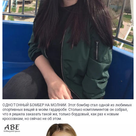
ОДНОТОННЫЙ БОМБЕР НА МОЛНИИ. Этот бомбер стал одной из любимых
спортивных вещей в моём гардеробе. Столько комплиментов он собрал,
что я решила заказать такой же, только бордовый, как раз к новым
кроссовкам, но сейчас не об этом.