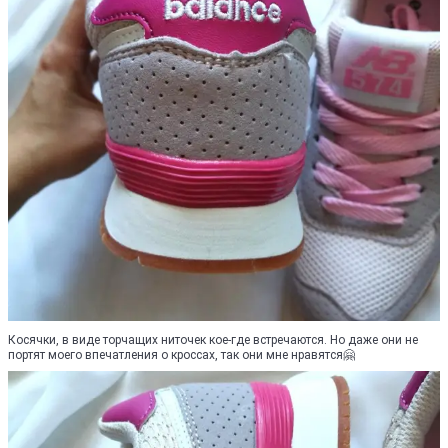
Косячки, в виде торчащих ниточек кое-где встречаются. Но даже они не
портят моего впечатления о кроссах, так они мне нравятся🤗