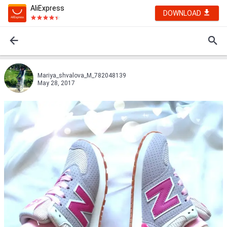
AliExpress
DOWNLOAD
Mariya_shvalova_M_782048139
May 28, 2017