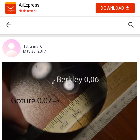
AliExpress
DOWNLOAD
Tetianna_Oli
May 28, 2017