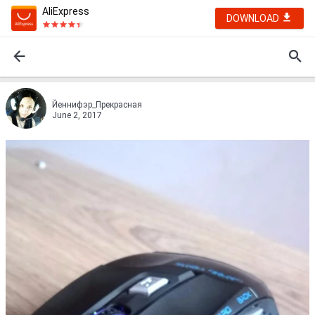
AliExpress
DOWNLOAD
Йеннифэр_Прекрасная
June 2, 2017