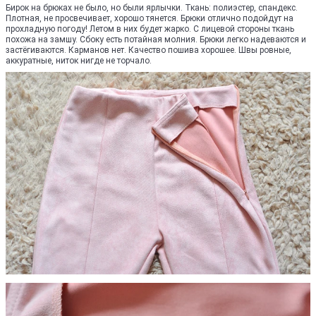
Бирок на брюках не было, но были ярлычки. Ткань: полиэстер, спандекс.
Плотная, не просвечивает, хорошо тянется. Брюки отлично подойдут на
прохладную погоду! Летом в них будет жарко. С лицевой стороны ткань
похожа на замшу. Сбоку есть потайная молния. Брюки легко надеваются и
застёгиваются. Карманов нет. Качество пошива хорошее. Швы ровные,
аккуратные, ниток нигде не торчало.