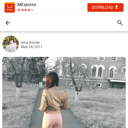
AliExpress
DOWNLOAD
Inna_Kovski
May 24, 2017