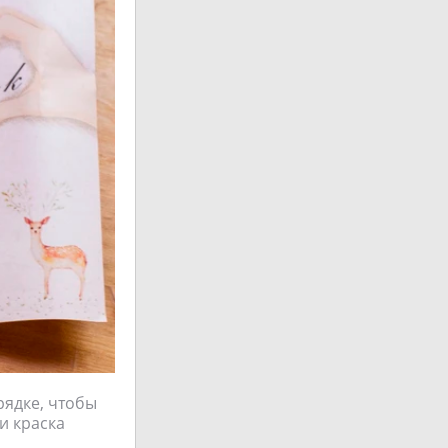
рядке, чтобы
и краска