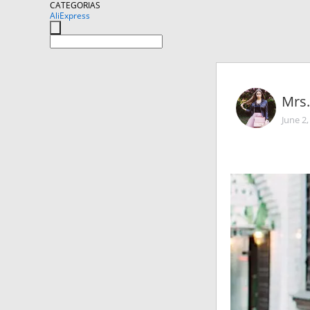
CATEGORIAS
AliExpress
Mrs
June 2,