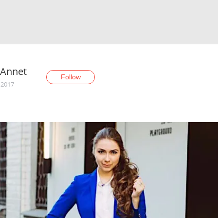
.Annet
Follow
 2017