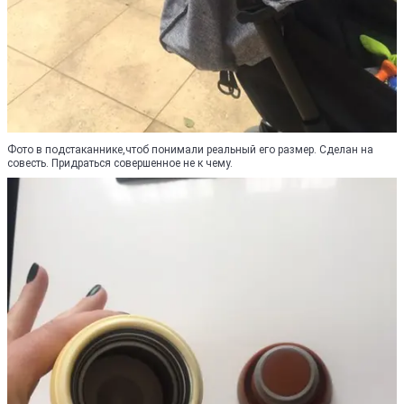
Фото в подстаканнике,чтоб понимали реальный его размер. Сделан на
совесть. Придраться совершенное не к чему.