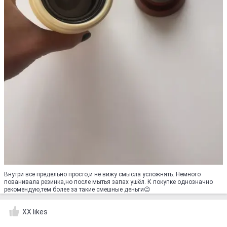
Внутри все предельно просто,и не вижу смысла усложнять. Немного
пованивала резинка,но после мытья запах ушёл. К покупке однозначно
рекомендую,тем более за такие смешные деньги😉
XX likes