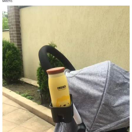
место.