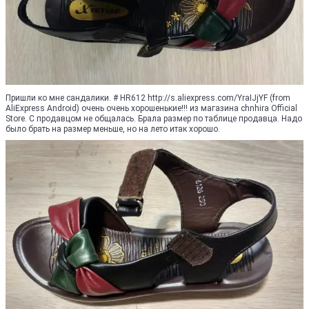
Пришли ко мне сандалики. # HR612 http://s.aliexpress.com/YraIJjYF (from
AliExpress Android) очень очень хорошенькие!!! из магазина chnhira Official
Store. С продавцом не общалась. Брала размер по таблице продавца. Надо
было брать на размер меньше, но на лето итак хорошо.