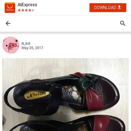
AliExpress
DOWNLOAD
N_kot
May 25, 2017