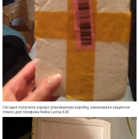
Сегодня получила хорошо упакованную коробку, заказывала защитное
стекло для телефона Nokia Lumia 630.