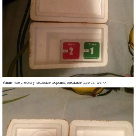
Защитное стекло упаковали хорошо, вложили две салфетки.