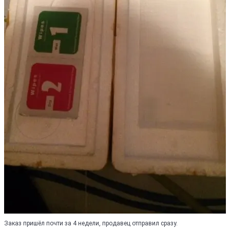
Заказ пришёл почти за 4 недели, продавец отправил сразу.