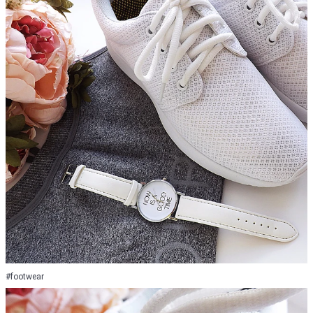
#footwear