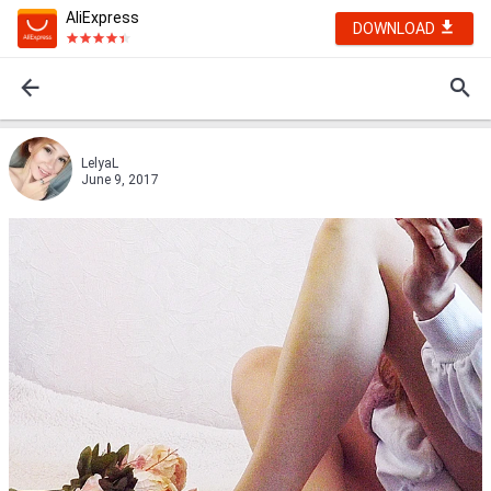
AliExpress
DOWNLOAD
LelyaL
June 9, 2017