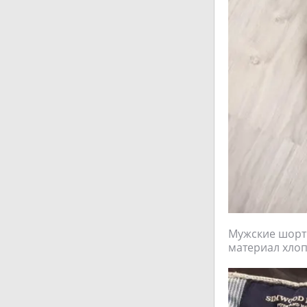
Мужские шорты
материал хлоп