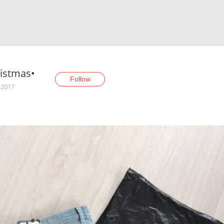
istmas•
Follow
 2017