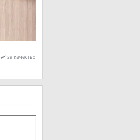
🛩 за качество