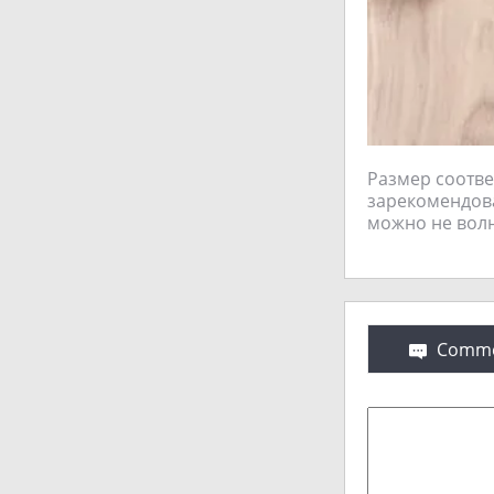
Размер соотве
зарекомендова
можно не вол
Comme