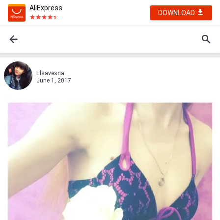
AliExpress
DOWNLOAD
Elsavesna
June 1, 2017