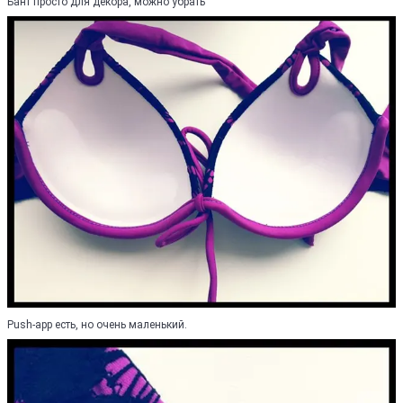
Бант просто для декора, можно убрать
Push-app есть, но очень маленький.