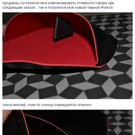
продавец согласился мне компенсировать стоимость товара при
следующем заказе... так и получился мой новый черный #чехол.
чехол мягкий, очки от солнца помещаются отлично