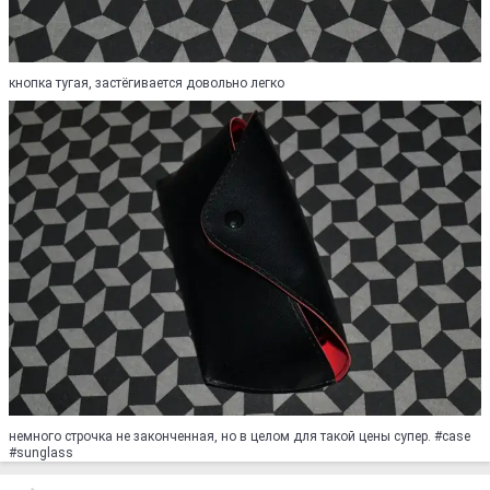
кнопка тугая, застёгивается довольно легко
немного строчка не законченная, но в целом для такой цены супер. #case
#sunglass