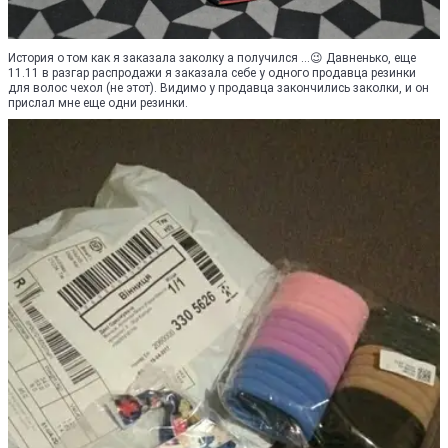
История о том как я заказала заколку а получился ...😉 Давненько, еще
11.11 в разгар распродажи я заказала себе у одного продавца резинки
для волос чехол (не этот). Видимо у продавца закончились заколки, и он
прислал мне еще одни резинки.