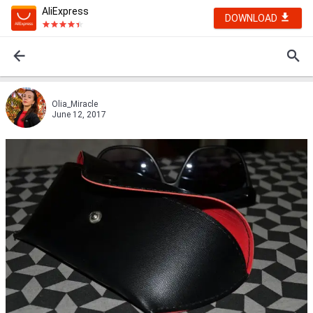
AliExpress
DOWNLOAD
Olia_Miracle
June 12, 2017