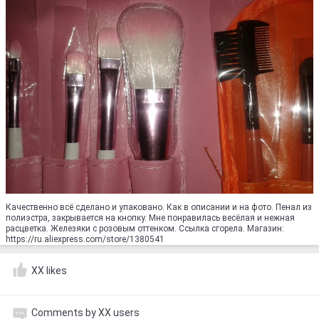
Качественно всё сделано и упаковано. Как в описании и на фото. Пенал из
полиэстра, закрывается на кнопку. Мне понравилась весёлая и нежная
расцветка. Железяки с розовым оттенком. Ссылка сгорела. Магазин:
https://ru.aliexpress.com/store/1380541
XX likes
Comments by XX users