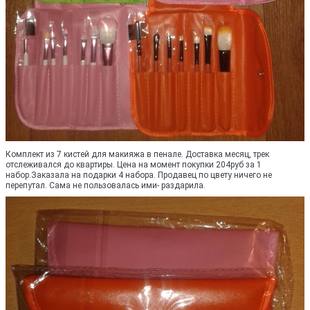
Комплект из 7 кистей для макияжа в пенале. Доставка месяц, трек
отслеживался до квартиры. Цена на момент покупки 204руб за 1
набор.Заказала на подарки 4 набора. Продавец по цвету ничего не
перепутал. Сама не пользовалась ими- раздарила.