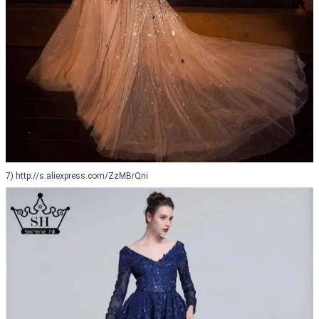
7) http://s.aliexpress.com/ZzMBrQni