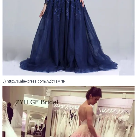
8) http://s.aliexpress.com/AZbYzMNR