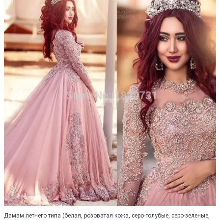
Дамам летнего типа (белая, розоватая кожа, серо-голубые, серо-зеленые,