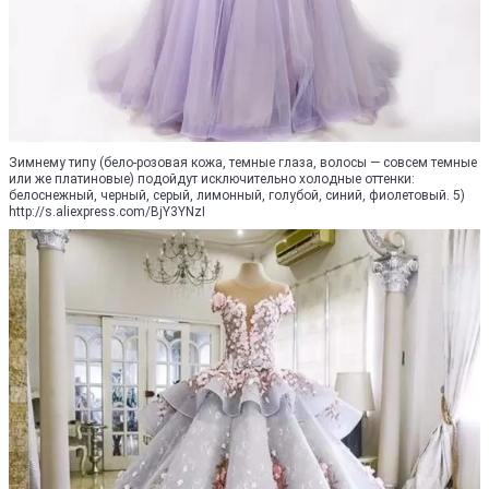
Зимнему типу (бело-розовая кожа, темные глаза, волосы — совсем темные
или же платиновые) подойдут исключительно холодные оттенки:
белоснежный, черный, серый, лимонный, голубой, синий, фиолетовый. 5)
http://s.aliexpress.com/BjY3YNzI