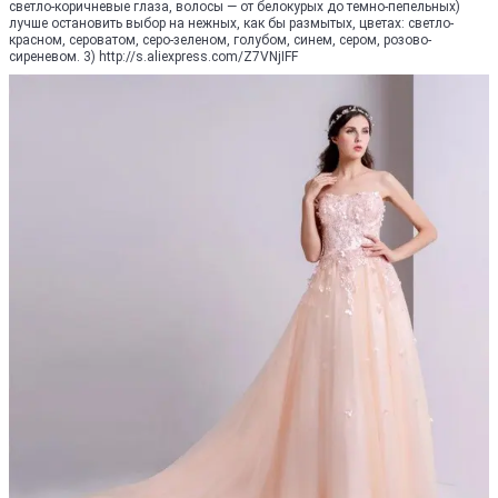
светло-коричневые глаза, волосы — от белокурых до темно-пепельных)
лучше остановить выбор на нежных, как бы размытых, цветах: светло-
красном, сероватом, серо-зеленом, голубом, синем, сером, розово-
сиреневом. 3) http://s.aliexpress.com/Z7VNjIFF