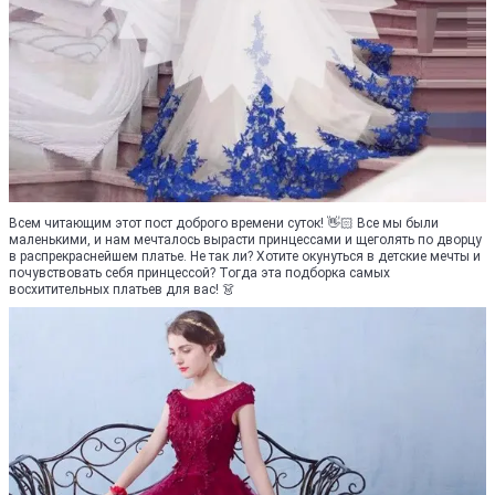
Всем читающим этот пост доброго времени суток! 👋🏻 Все мы были
маленькими, и нам мечталось вырасти принцессами и щеголять по дворцу
в распрекраснейшем платье. Не так ли? Хотите окунуться в детские мечты и
почувствовать себя принцессой? Тогда эта подборка самых
восхитительных платьев для вас! 👗