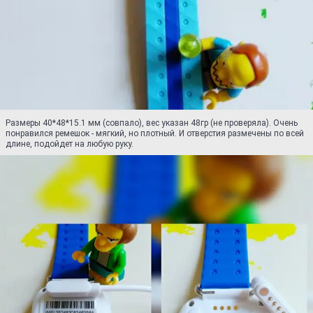
Размеры 40*48*15.1 мм (совпало), вес указан 48гр (не проверяла). Очень
понравился ремешок - мягкий, но плотный. И отверстия размечены по всей
длине, подойдет на любую руку.