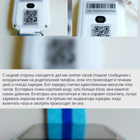
С задней стороны находится датчик снятия часов (пошлет сообщение с
координатами на родительский телефон, если это произойдет в течении
дня) и гнездо зарядки. Вот зарядку считаю единственным минусом этих
часов. Во-первых очень короткий шнур, чуть больше 60см, мне кажется
нужен длиннее. Во-вторых она магнитная и так и норовит соскочить, лучше
заряжать экраном вниз. И в-третьих нет индикатора зарядки, надо
включать часы и смотреть происходит ли она.