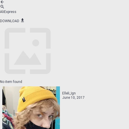
AliExpress
DOWNLOAD
No item found
Elleli_Ign
June 10, 2017