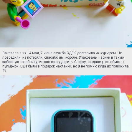
Заказала я их 14 мая, 7 июня служба СДЕК доставила их курьером. Не
повредили, не потеряли, спасибо им, короче. Упакованы часики в такую
забавную коробочку, можно сразу дарить. Сверху продавец все обмотал
пупыркой. Еще были в подарок наклейки, но я не помню куда их положила
😒