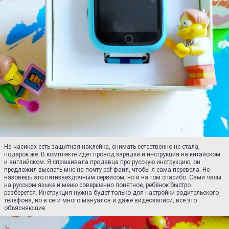
На часиках есть защитная наклейка, снимать естественно не стала,
подарок же. В комплекте идет провод зарядки и инструкция на китайском
и английском. Я спрашивала продавца про русскую инструкцию, он
предложил выслать мне на почту pdf-фаил, чтобы я сама перевела. Не
назовешь это пятизвездочным сервисом, но и на том спасибо. Сами часы
на русском языке и меню совершенно понятное, ребёнок быстро
разберется. Инструкция нужна будет только для настройки родительского
телефона, но в сети много мануалов и даже видеозаписи, все это
объясняющие.