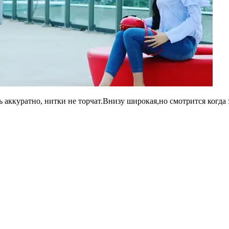
ь аккуратно, нитки не торчат.Внизу широкая,но смотрится когда