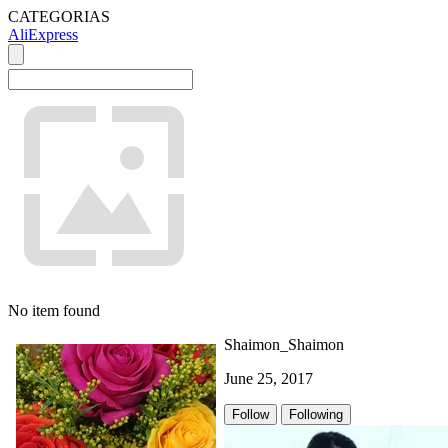
CATEGORIAS
AliExpress
No item found
Shaimon_Shaimon
June 25, 2017
Follow
Following