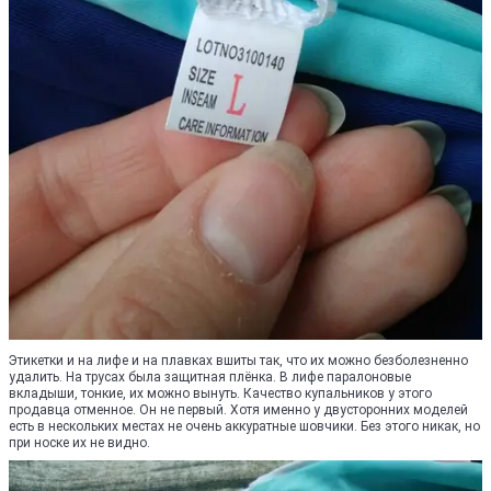
Этикетки и на лифе и на плавках вшиты так, что их можно безболезненно
удалить. На трусах была защитная плёнка. В лифе паралоновые
вкладыши, тонкие, их можно вынуть. Качество купальников у этого
продавца отменное. Он не первый. Хотя именно у двусторонних моделей
есть в нескольких местах не очень аккуратные шовчики. Без этого никак, но
при носке их не видно.