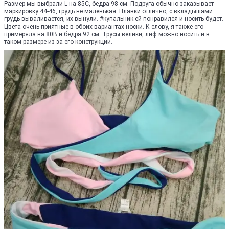
Размер мы выбрали L на 85С, бедра 98 см. Подруга обычно заказывает
маркировку 44-46, грудь не маленькая. Плавки отлично, с вкладышами
грудь вываливается, их вынули. #купальник ей понравился и носить будет.
Цвета очень приятные в обоих вариантах носки. К слову, я также его
примеряла на 80В и бедра 92 см. Трусы велики, лиф можно носить и в
таком размере из-за его конструкции.