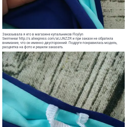
Заказывала я его в магазине купальников Floylyn
Swimwear http://s.aliexpress.com/aIJJNZZR и при заказе не обратила
внимание, что он именно двусторонний. Подруге понравилась модель,
расцветка на фото и решили заказать.