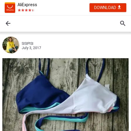
AliExpress
DOWNLOAD
SISIPISI
July 3, 2017