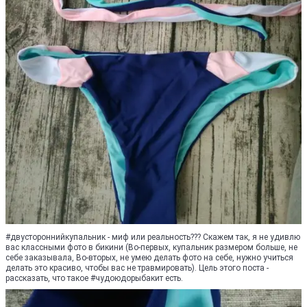
#двустороннийкупальник - миф или реальность??? Скажем так, я не удивлю
вас классными фото в бикини (Во-первых, купальник размером больше, не
себе заказывала, Во-вторых, не умею делать фото на себе, нужно учиться
делать это красиво, чтобы вас не травмировать). Цель этого поста -
рассказать, что такое #чудоюдорыбакит есть.