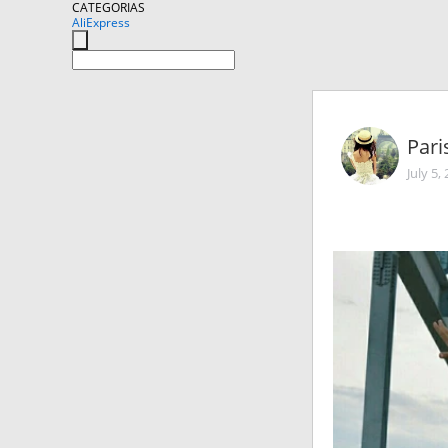
CATEGORIAS
AliExpress
Pari
July 5,