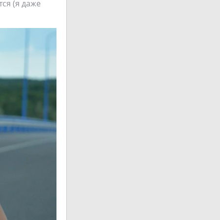
тся (я даже