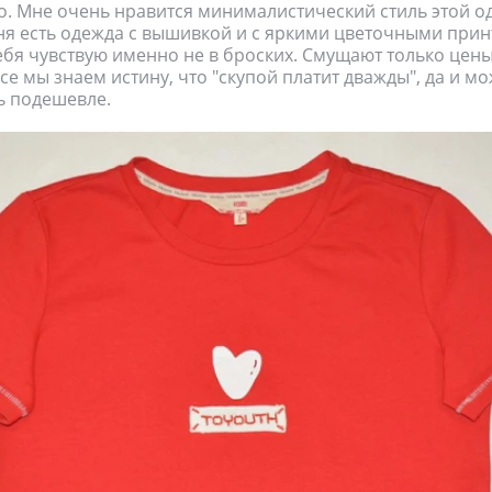
. Мне очень нравится минималистический стиль этой о
ня есть одежда с вышивкой и с яркими цветочными прин
бя чувствую именно не в броских. Смущают только цены
се мы знаем истину, что "скупой платит дважды", да и мо
ь подешевле.