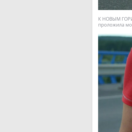
К НОВЫМ ГОРИ
проложила мос