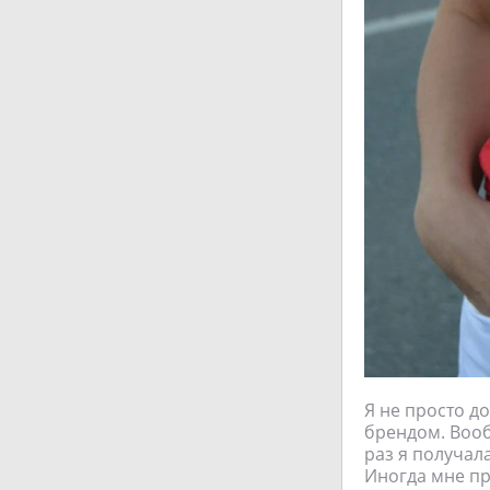
Я не просто д
брендом. Вооб
раз я получал
Иногда мне пр