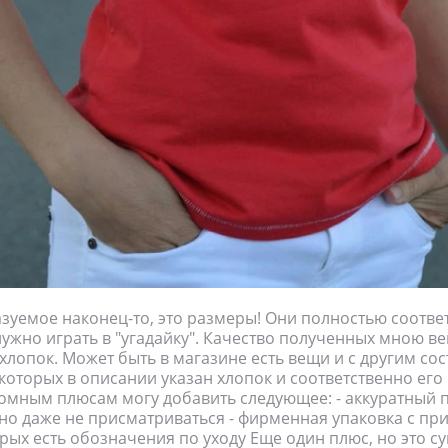
зуемое наконец-то, это размеры! Они полностью соотве
нужно играть в "угадайку". Качество полученных мною в
 хлопок. Может быть в магазине есть вещи и с другим сос
 которых в описании указан хлопок и соответственно его
ромным плюсам могу добавить следующее: - аккуратный 
о даже не присматриваться - фирменная упаковка с пр
орых есть обозначения по уходу Еще один плюс, но это су