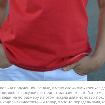
овольна полученной вещью, у меня сложилась крепкая д
ще, любые покупки в интернет-магазинах - это "кот в ме
а вещи не по размеру и потом искала для них новых поку
иходил некачественный товар, я что-то переделывала, чт