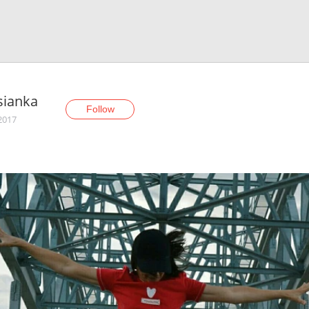
sianka
Follow
 2017