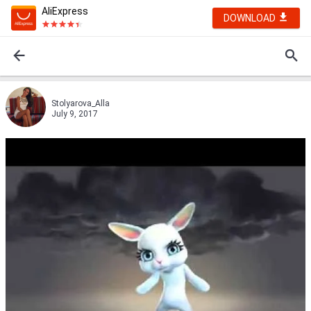
AliExpress
DOWNLOAD
Stolyarova_Alla
July 9, 2017