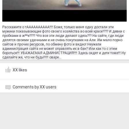
Расскажите о тАААААААААА!!!! Боже, только меня одну достали эти
мужики показывающие фото своего хозяйства во всей красе???? И девки с
пробками в ж**е???? Что все эти люди делают здесь??? На сайте, где люди
делятся своими удачными и не очень покупками на Али. Им мало порно
сайтов и прочих ресурсов, по обмену фото и видео! Неужели
администрация сайта не может оправлять их в бан? Или как то с этим
бороться!!! УВАЖАЕМАЯ АДМИНИСТРАЦИЯ!!!! Здесь сидят и дети тоже!!! Ну
сделайте же, что ни будь!!!!!! оваре...
XX likes
Comments by XX users