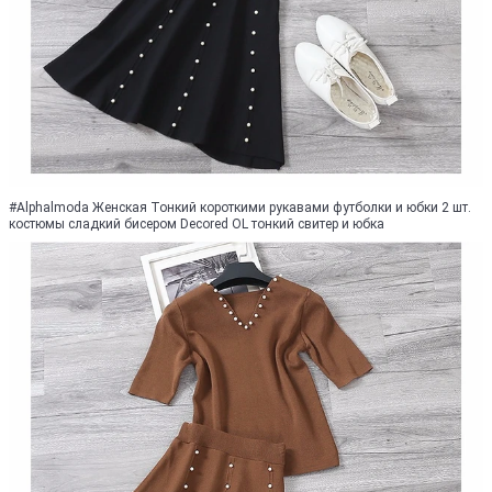
#Alphalmoda Женская Тонкий короткими рукавами футболки и юбки 2 шт.
костюмы сладкий бисером Decored OL тонкий свитер и юбка