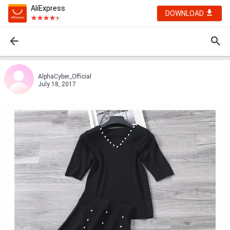
AliExpress
DOWNLOAD
AlphaCyber_Official
July 18, 2017