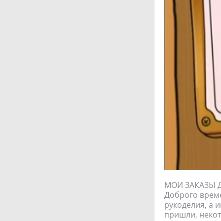
МОИ ЗАКАЗЫ 
Доброго време
рукоделия, а 
пришли, некот