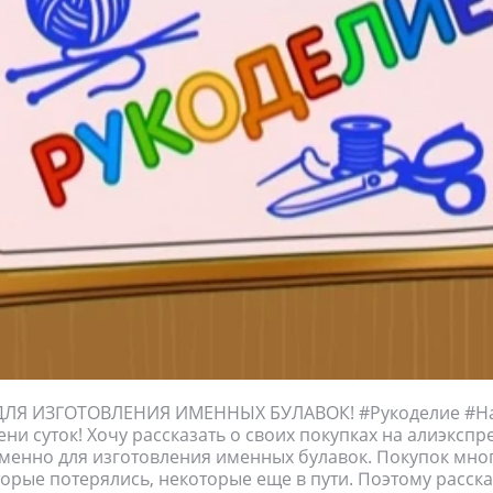
ДЛЯ ИЗГОТОВЛЕНИЯ ИМЕННЫХ БУЛАВОК! #Рукоделие #
ни суток! Хочу рассказать о своих покупках на алиэкспр
именно для изготовления именных булавок. Покупок мног
орые потерялись, некоторые еще в пути. Поэтому расска