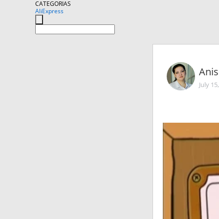
CATEGORIAS
AliExpress
Ani
July 15