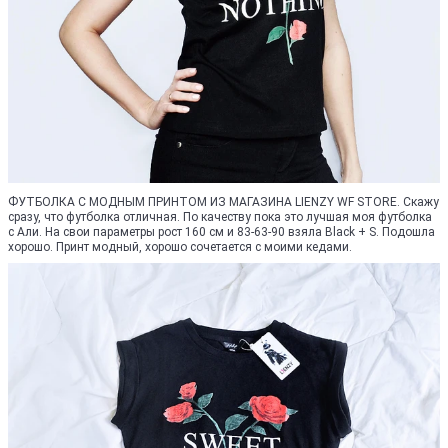
ФУТБОЛКА С МОДНЫМ ПРИНТОМ ИЗ МАГАЗИНА LIENZY WF STORE. Скажу
сразу, что футболка отличная. По качеству пока это лучшая моя футболка
с Али. На свои параметры рост 160 см и 83-63-90 взяла Black + S. Подошла
хорошо. Принт модный, хорошо сочетается с моими кедами.