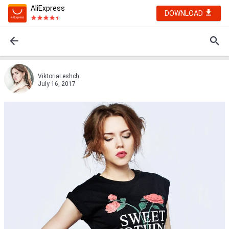
AliExpress
DOWNLOAD
ViktoriaLeshch
July 16, 2017