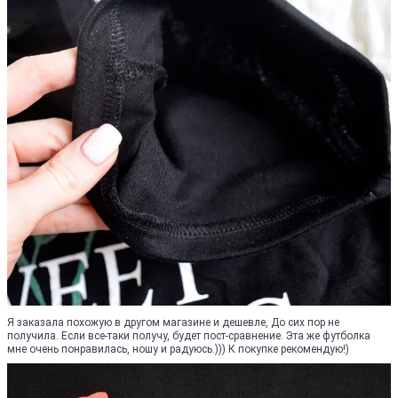
Я заказала похожую в другом магазине и дешевле, До сих пор не
получила. Если все-таки получу, будет пост-сравнение. Эта же футболка
мне очень понравилась, ношу и радуюсь.))) К покупке рекомендую!)