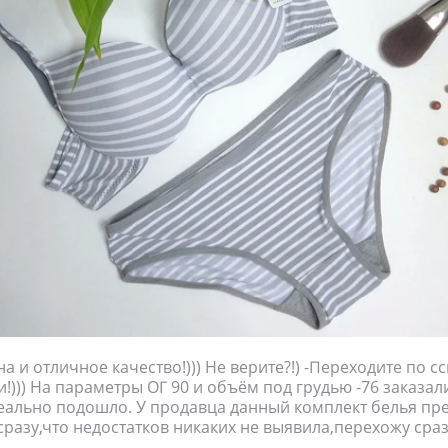
 и отличное качество!))) Не верите?!) -Переходите по с
!))) На параметры ОГ 90 и объём под грудью -76 заказал
еально подошло. У продавца данный комплект белья пре
 сразу,что недостатков никаких не выявила,перехожу сраз