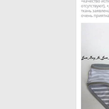
+качество исп
отсутствуют), 
ткань заявлен
очень приятная