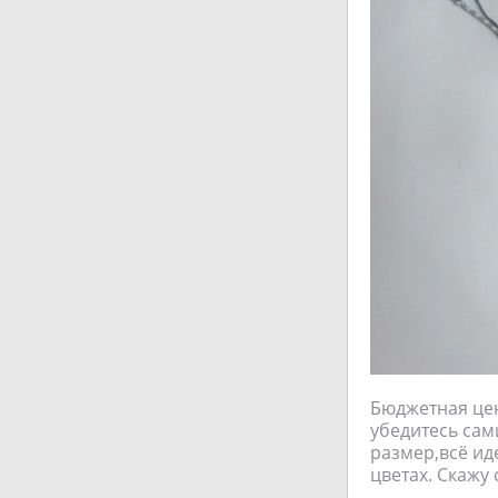
Бюджетная цена
убедитесь сами
размер,всё ид
цветах. Скажу