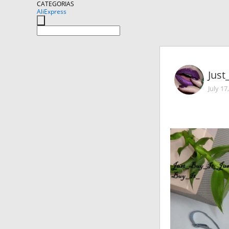
CATEGORIAS
AliExpress
Just
July 17